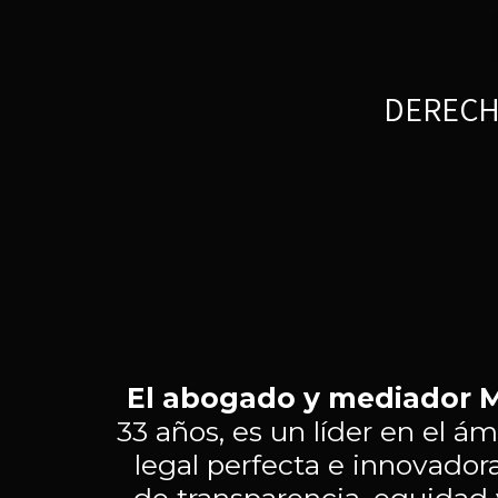
El abogado y mediador M
33 años, es un líder en el á
legal perfecta e innovadora