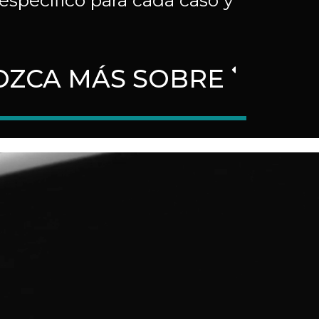
específico para cada caso y
ZCA MÁS SOBRE