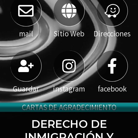
mail
Sitio Web
Direcciones
Guardar
instagram
facebook
CARTAS DE AGRADECIMIENTO