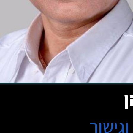
ן
וגישור