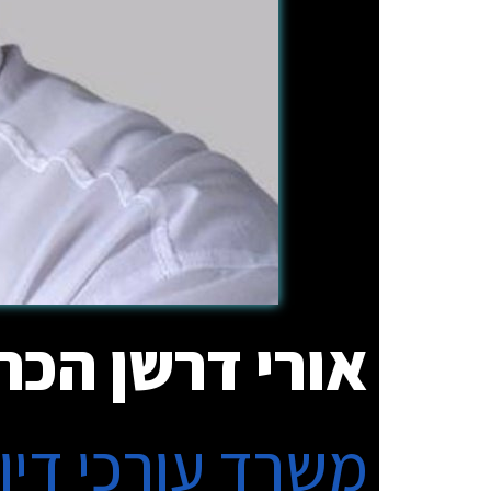
אורי דרשן הכה
משרד עורכי דין 