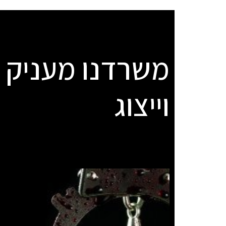
משרדנו מעניק לל
וייצוג