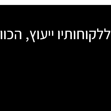
קוחותיו ייעוץ, הכוונ