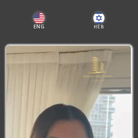
ENG
HEB