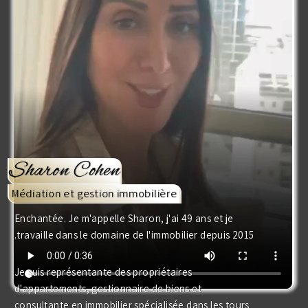
Sharon Cohen
Médiation et gestion immobilière
Enchantée. Je m'appelle Sharon, j'ai 49 ans et je
travaille dans le domaine de l'immobilier depuis 2015.
Je suis représentante des propriétaires
d'appartements, gestionnaire de biens et
consultante en immobilier spécialisée dans les tours