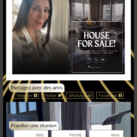
Partagez avec des amis
Telegram
Twitter
WhatsApp
Facebook
Planifier une réunion