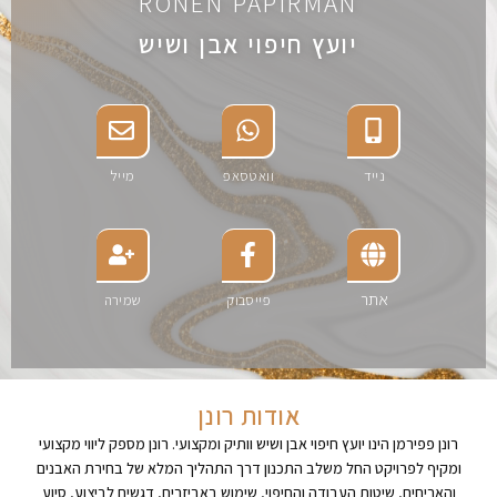
RONEN PAPIRMAN
יועץ חיפוי אבן ושיש
נייד
וואטסאפ
מייל
אתר
פייסבוק
שמירה
אודות רונן
רונן פפירמן הינו יועץ חיפוי אבן ושיש וותיק ומקצועי. רונן מספק ליווי מקצועי
ומקיף לפרויקט החל משלב התכנון דרך התהליך המלא של בחירת האבנים
והאריחים, שיטות העבודה והחיפוי, שימוש באביזרים, דגשים לביצוע, סיוע