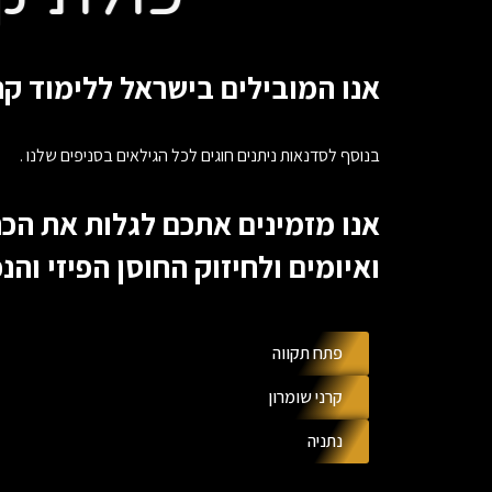
אנו המובילים בישראל ללימוד ק
בנוסף לסדנאות ניתנים חוגים לכל הגילאים בסניפים שלנו .
אנו מזמינים אתכם לגלות את הכח
ואיומים ולחיזוק החוסן הפיזי והנ
פתח תקווה
קרני שומרון
נתניה