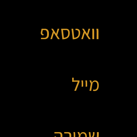
וואטסאפ
מייל
שמירה