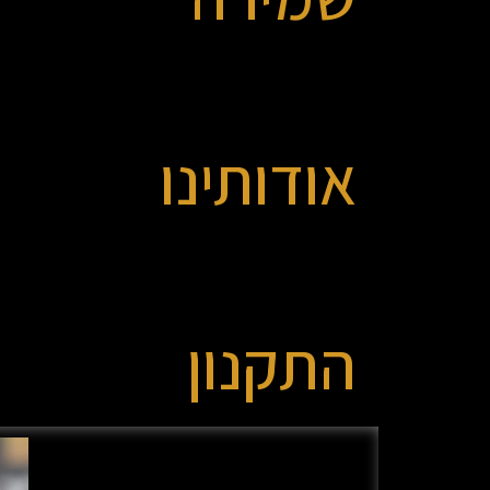
אודותינו
התקנון