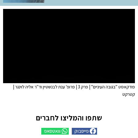
פודקאסט "בגובה העיניים" | פרק 3 | פרופ' ענת לבנשטיין וד"ר אליה לוינגר |
קטרקט
שתפו והמליצו לחברים
פייסבוק
וואטסאפ