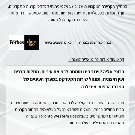
במהלך הקריירה המקצועית שלו ביצע אלפי ניתוחי קטרקט וקרנית מתקדמים,
תוך התמחות בטכנולוגיות חדשניות ועדשות מתקדמות המאפשרות התאמה
אישית מדויקת לכל מטופל.
נבחר מדי שנה בנבחרת הרופאים הטובים ביותר
קראו עוד אודות פרופ' אליה לוינגר >
פרופ' אליה לוינגר הינו מומחה לרפואת עיניים, מחלות קרנית
ועין חיצונית, ומנהל שירות הקטרקט במערך העיניים של
המרכז הרפואי איכילוב.
פרופ' לוינגר הינו בוגר הפקולטה לרפואה בטכניון, התמחה ברפואת עיניים
בבית החולים כרמל, והשלים השתלמות־על בינלאומית בתחום הקרנית
והניתוחים המתקדמים ב־Toronto Western Hospital בקנדה
מהמרכזים המובילים בעולם בתחום.