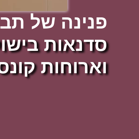
פנינה של תבל
סדנאות בישו
וארוחות קונס