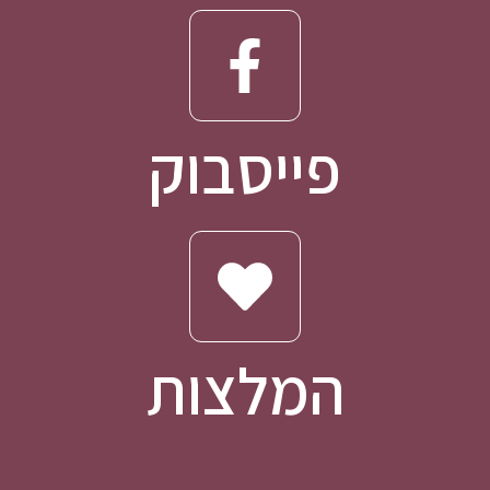
פייסבוק
המלצות