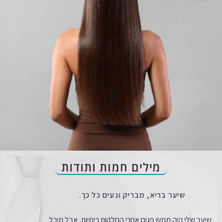
מילים חמות ותודות
שיער בריא, מבריק ונעים כל כך.
השיער שלי היה ממש פגום אחרי החלקות כימיות, אבל מיכל