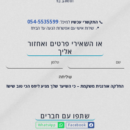
תתאהב בו!
054-5535599
📞
התקשרי עכשיו
למיכל:
📍 שירות אישי עם אפשרות הגעה עד הבית!
או השאירי פרטים ואחזור
אליך
שליחה
החלקה אורגנית משקמת – כי השיער שלך מגיע ליחס הכי טוב שיש!
שתפו עם חברים
WhatsApp
Facebook