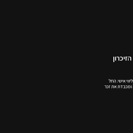
זיכרון
ווי אישי. החל
 ומכבדת את זכר