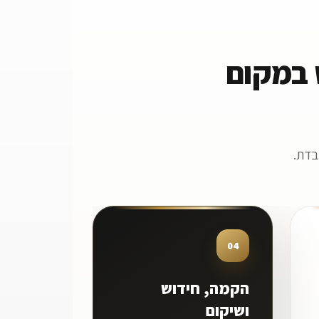
 במקום
בדת.
04
הקמה, חידוש
ושיקום