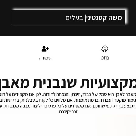
משה קסנטיני
| בעלים
נווט
שמירה
קצועיות שנבנית מאבן
בר לאבן. היא סמל של כבוד, זיכרון והנצחה לדורות. לכן אנו מקפידים על חומר
גימור מוקפד ועבודה ברמת אומנות. אנו מלווים כל לקוח בסבלנות, ברגישות ו
יתבצע בדיוק כפי שתוכנן. אנו מקפידים על כל פרט כדי ליצור מצבה מכובדת, 
זכר יקירכם.