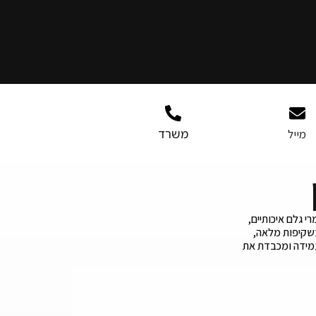
משרד
מייל
י גלם איכותיים,
בשקיפות מלאה,
עמידה ומכבדת את