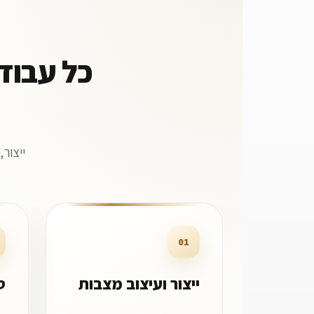
כל עבוד
ייצור
01
ייצור ועיצוב מצבות
ס