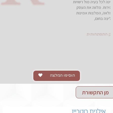
מעולה. אילנית מקצועית, אמינה, זמינה לכל בעיה מול רשויות
א
המס ופותרת אותה ביסודיות ובמהירות. מלווה את העסק
בהסברים מפורטים, תוך שקיפות מלאה, המלצות אמינות
והכוונה לצמיחתו. ממליצה בחום,
עידית לוי, מרפאה בעיסוק התפתחותית
ושיקומית
הוסיפו המלצה
מן התקשורת