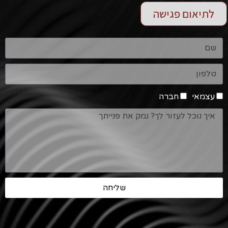
לתיאום פגישה
עצמאי
חברה
שליחה