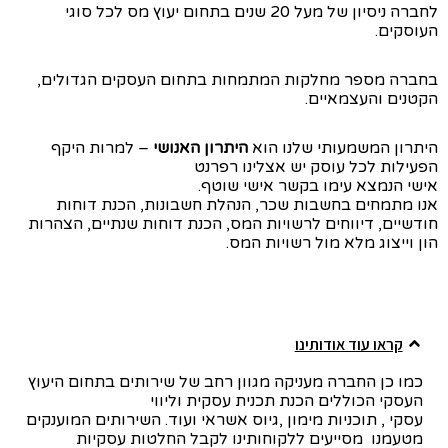
לחברה ניסיון של מעל 20 שנים בתחום יעוץ מס לכל סוגי
העוסקים.
בחברה מספר מחלקות המתמחות בתחום העסקים הגדולים,
הקטנים והעצמאיים.
היתרון המשמעותי שלנו הוא
היתרון האנושי
– למרות היקף
הפעילות לכל עוסק יש אצלינו רפרנט
אישי הנמצא עימו בקשר אישי שוטף.
אנו מתמחים בחשבות שכר, הנהלת חשבונות, הכנת דוחות
חודשיים, דיווחים לרשויות המס, הכנת דוחות שנתיים, הצהרות
הון וייצוג מלא מול רשויות המס.
קראו עוד אודותינו
כמו כן החברה מעניקה מגוון רחב של שירותים בתחום היעוץ
העסקי הכוללים הכנת תכנית עסקית וליווי
עסקי , תוכניות מימון ,גיוס אשראי ועוד. השירותים המוענקים
מטעמנו מסייעים ללקוחותינו לקבל החלטות עסקיות