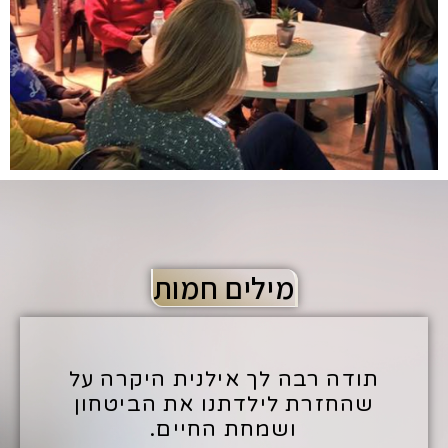
מילים חמות
מ
לא רק בפן התיאורטי אלא
לתח
בעיקר בפן המעשי