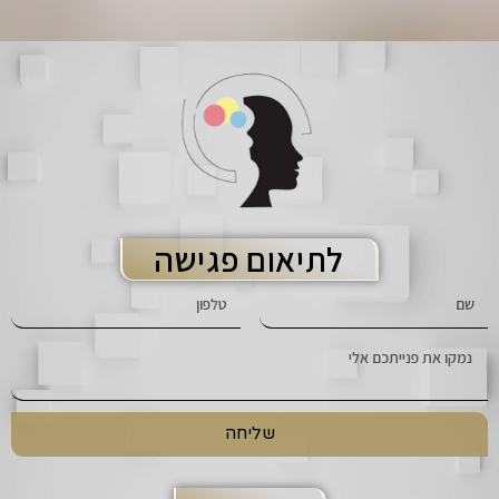
לתיאום פגישה
שליחה