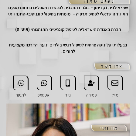
נעים מאוד
שמי אילנית נקדימון – בוגרת התכנית להכשרת מטפלים בתחום מטעם
האיגוד הישראלי לפסיכותרפיה – ומומחית בטיפול קוגניטיבי-התנהגותי
חברה באגודה הישראלית לטיפול קוגניטיבי התנהגותי
(איט"ה)
בבעלותי קליניקה פרטית לטיפול רגשי בילדים ונוער והדרכה מקצועית
להורים.
צרו קשר
מייל
שמירה
נייד
וואטסאפ
להגעה
אודותיי