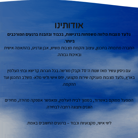
אודותינו
גלעד מצבות מלווה משפחות ברגישות, בכבוד ובהבנה ברגעים המורכבים
ביותר.
החברה מתמחה בתכנון, עיצוב והקמת מצבות משיש, אבן וגרניט, בהתאמה אישית
ובאיכות גבוהה.
עם ניסיון עשיר מאז שנות ה־70 וקבלן מורשה בכל חברות קדישא ובתי העלמין
בארץ, גלעד מצבות מעניקה שירות מקצועי, יחס אישי וליווי מלא- משלב התכנון ועד
ההקמה.
המפעל ממוקם באשדוד, בסמוך לבית העלמין, ומאפשר אספקה מהירה, מחירים
הוגנים ותצוגה רחבה לבחירה.
ליווי אישי, מקצועיות וכבוד – ברגעים החשובים באמת.