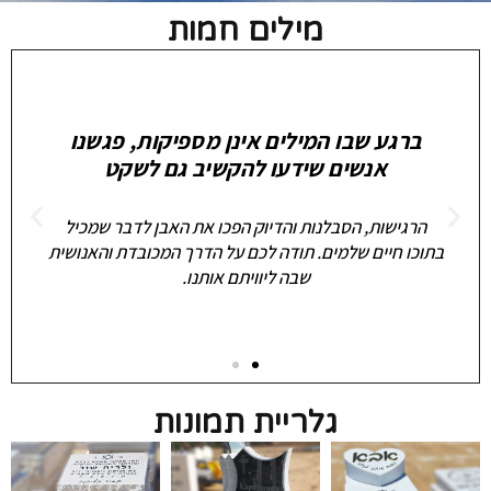
מילים חמות
יש רגעים שבהם הלב נשבר, והעולם נעצר.
בתוך השבר הזה
מצאנו אצלכם עדינות, כבוד והבנה עמוקה למה שלא ניתן
להסביר. המצבה אינה רק אבן — היא עדות לאהבה, ואתם
עזרתם לנו להניח אותה במקום הנכון.
גלריית תמונות