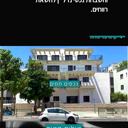
רווחים.
קראו עוד אודות
נכסים חמים