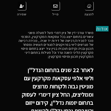
להגעה
מייל
שמירה
אודות
משרד עורכי דין של ציון דמרי פעל למעלה משני
עשורים בתחום ייצוג בכל עסקאות המקרקעין, הסכמי
מכר למכירה/רכישה של דירות יד שניה , מכירה רכישה
של מגרשים ליווי בפרויקטים למגורים תעשיה ומסחר
תכנון ובניה וקידום תוכנית בניין עיר ייצוג בתחום מיסוי
מקרקעין הליכי השגה ערר וכל פעילות בתחום דיני
המקרקעין תכנון ומיסוי מקרקעין;
לאחר 22 שנים בתחום הנדל"ן
וליווי אלפי עסקאות מקרקעין עם
מוניטין גבוה ולקוחות מרוצים
וממליצים, החל ציון דימרי
לעסוק
בתחום יזמות נדל"ן, קידום ייזום
והשבחת נכסי נדל"ן להשאת