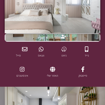
שמור באנשי קשר
נייד
ניווט
ווצאפ
מייל
פייסבוק
האתר שלי
אינסטגרם