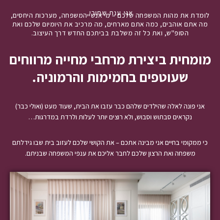
אני ענת שחורי,
לומדת את מהות המשפחה שלכם – מי אנשי המשפחה, מערכות היחסים,
מה אתם אוהבים, כמה אתם מארחים, מה מרכיב את היומיום שלכם ואת
הסופ"ש, ואת כל זה משלבת בביתכם החדש דרך העיצוב.
מומחית ביצירת מרחבי מחייה מרווחים
שעוטפים בחמימות והרמוניה.
אני פונה לאלה שהילדים שלהם כבר עזבו את הבית, שעוד מעט (ואולי כבר)
נקראים סבתוש וסבוש, ולא רוצים יותר לעלות ולרדת במדרגות…
כי ממקומי בחיים אני מבינה אתכם – את הקושי שלכם לעזוב בית שבו גידלתם
משפחה ואת הרצון שלכם לחבר אליכם את ענפי המשפחה שבניתם.